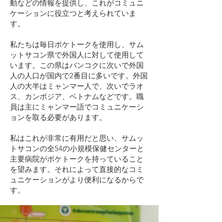
動などの情報を提供し、これがコミュニ
ケーションに役立つと考えられていま
す。
私たちは毎日ポケトークを使用し、サム
ットサコン県で外国人に対して使用して
います。この県はバンコクに次いで外国
人の人口が国内で2番目に多いです。外国
人の大半はミャンマー人で、次いでラオ
ス、カンボジア、ベトナムなどです。職
員は主にミャンマー語でコミュニケーシ
ョンを取る必要があります。
私はこれが非常に有用だと思い、サムッ
トサコンの全54の小規模保健センターと
主要病院がポケトークを持っていること
を望みます。それによって直接的なコミ
ュニケーションがより便利になるからで
す。