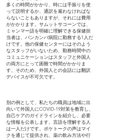
多くの時間がかかり、時には手振りを使
って説明するか、通訳を雇わなければな
らないこともありますが、それには費用
がかかります。サムットサコーンでは、
ミャンマー語を明確に理解できる保健担
当者は、バンカンパ病院に勤務する1人だ
けです。他の保健センターにはそのよう
なスタッフがいないため、勤務時間中の
コミュニケーションはスタッフと外国人
の両方にとって困難で時間がかかりま
す。そのため、外国人との会話には翻訳
デバイスが不可欠です。
別の例として、私たちの職員は地域に出
向いて外国人にCOVID-19対策を教育し、
自己ケアのガイドラインを紹介し、必要
な情報を公表します。言語を理解する人
は一人だけです。ポケトークの声はマイ
クを通じて提供され、薬の飲み方法や行