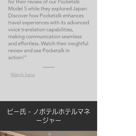
for their review of our Pocketalk
Model S while they explored Japan.
Discover how Pocketalk enhances
travel experiences with its advanced
voice translation capabilities,
making communication seamless
and effortless. Watch their insightful
review and see Pocketalk in
action!"
Watch here
ビー氏 - ノボテルホテルマネ
ージャー