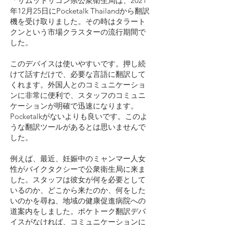
「サムットサコン県公衆衛生局は、2021
年12月25日にPocketalk Thailandから翻訳
機を受け取りました。その時はタラート
クンという市場クラスターの流行期間で
した。
このデバイスは使いやすいです。押し続
けて話すだけで、必要な言語に翻訳して
くれます。外国人とのコミュニケーショ
ンに非常に便利で、スタッフのコミュニ
ケーションが明確で迅速になります。
Pocketalkがないよりも良いです。このよ
うな翻訳ツールがあるとは思いませんで
した。
例えば、最近、妊娠中のミャンマー人女
性がバイクタクシーで公衆衛生局に来ま
した。スタッフは彼女が何を必要として
いるのか、どこから来たのか、何をした
いのかを尋ね、地域の健康促進病院への
道案内をしました。ポケトーク翻訳デバ
イスがなければ、コミュニケーションに