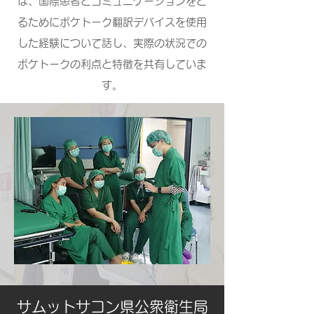
は、国際患者とコミュニケーションをと
るためにポケトーク翻訳デバイスを使用
した経験について話し、実際の状況での
ポケトークの利点と特徴を共有していま
す。
サムットサコン県公衆衛生局