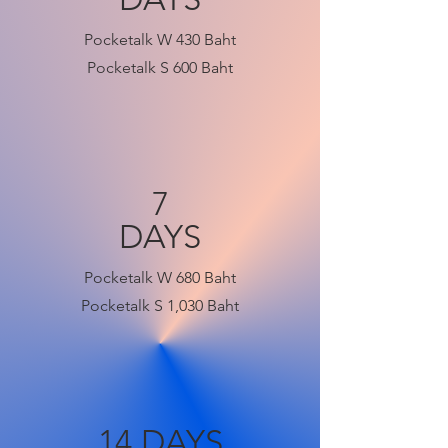
Pocketalk W 430 Baht
Pocketalk S 600 Baht
7
DAYS
Pocketalk W 680 Baht
Pocketalk S 1,030 Baht
14 DAYS