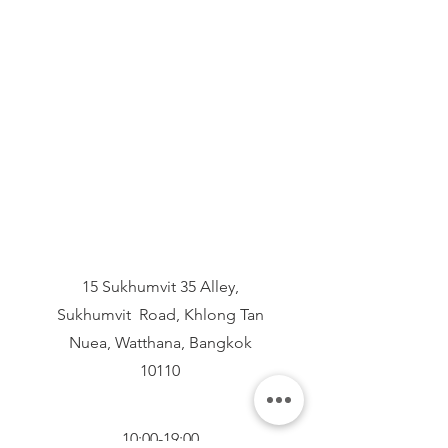
15 Sukhumvit 35 Alley,
Sukhumvit Road, Khlong Tan
Nuea, Watthana, Bangkok
10110
10:00-19:00