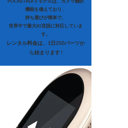
POCKETALK S モデルは、カメラ翻訳
機能を備えており、
持ち運びが簡単で、
世界中で最大85言語に対応していま
す。
レンタル料金は、1日250
バーツか
ら始まります !