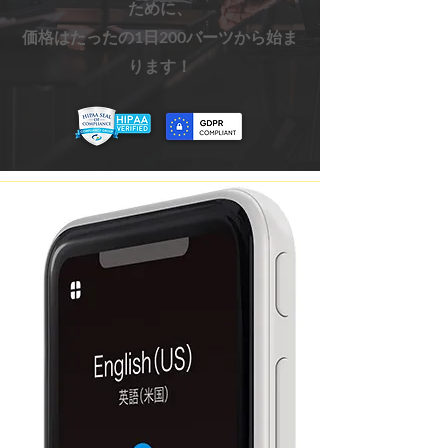
ために、
価格はたったの1日200
バーツから始ま
ります！