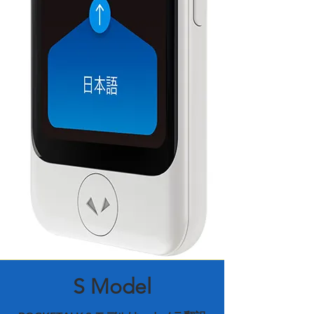
S Model